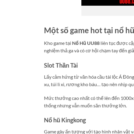
Một số game hot tại nổ h
Kho game tại
Nổ Hũ UU88
liên tục được cậ
nghiệm thả ga và có cơ hội chạm tay đến giả
Slot Thần Tài
Lấy cảm hứng từ văn hóa cầu tài lộc Á Đôn
xu, túi lì xì, rương kho báu… tạo nên nhịp q
Mức thưởng cao nhất có thể lên đến 1000x t
thống nhưng vẫn muốn săn thưởng lớn.
Nổ hũ Kingkong
Game gây ấn tượng với tạo hình nhân vật và