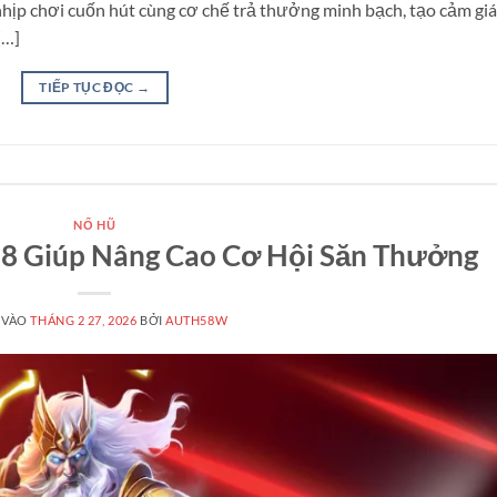
hịp chơi cuốn hút cùng cơ chế trả thưởng minh bạch, tạo cảm giá
[…]
TIẾP TỤC ĐỌC
→
NỔ HŨ
8 Giúp Nâng Cao Cơ Hội Săn Thưởng
 VÀO
THÁNG 2 27, 2026
BỞI
AUTH58W