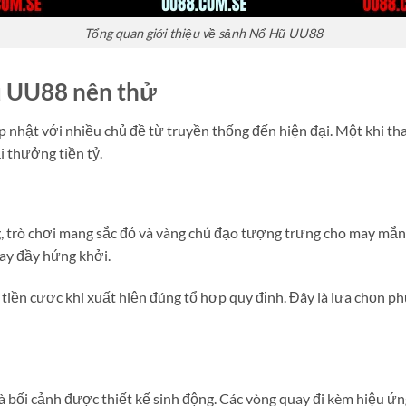
Tổng quan giới thiệu về sảnh Nổ Hũ UU88
ũ UU88 nên thử
p nhật với nhiều chủ đề từ truyền thống đến hiện đại. Một khi tha
i thưởng tiền tỷ.
g, trò chơi mang sắc đỏ và vàng chủ đạo tượng trưng cho may m
uay đầy hứng khởi.
iền cược khi xuất hiện đúng tổ hợp quy định. Đây là lựa chọn p
 bối cảnh được thiết kế sinh động. Các vòng quay đi kèm hiệu ứng