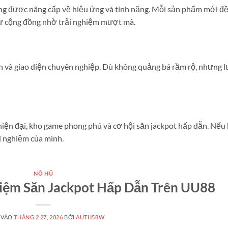
g được nâng cấp về hiệu ứng và tính năng. Mỗi sản phẩm mới đề
từ cộng đồng nhờ trải nghiệm mượt mà.
 và giao diện chuyên nghiệp. Dù không quảng bá rầm rộ, nhưng 
hiện đại, kho game phong phú và cơ hội săn jackpot hấp dẫn. Nếu 
i nghiệm của mình.
NỔ HŨ
hiệm Săn Jackpot Hấp Dẫn Trên UU88
 VÀO
THÁNG 2 27, 2026
BỞI
AUTH58W