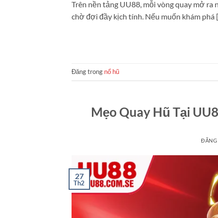
Trên nền tảng UU88, mỗi vòng quay mở ra n
chờ đợi đầy kịch tính. Nếu muốn khám phá 
Đăng trong
nổ hũ
Mẹo Quay Hũ Tại UU8
ĐĂNG
27
Th2