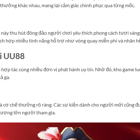
 thưởng khác nhau, mang lại cảm giác chinh phục qua từng mốc.
 này thu hút đông đảo người chơi yêu thích phong cách tươi sáng
ích hợp nhiều tính năng hỗ trợ như vòng quay miễn phí và nhân hệ
ại UU88
8
hợp tác cùng nhiều đơn vị phát hành uy tín. Nhờ đó, kho game l
ả ga.
t và cơ chế thưởng rõ ràng. Các sự kiện dành cho người mới cũng đ
 lượng lớn người tham gia.