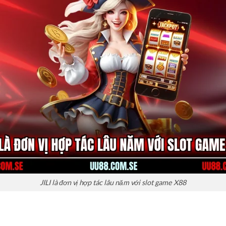
JILI là đơn vị hợp tác lâu năm với slot game X88