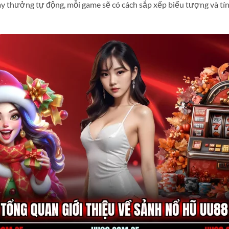
y thưởng tự động, mỗi game sẽ có cách sắp xếp biểu tượng và tí