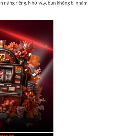
nh năng riêng. Nhờ vậy, bạn không bị nhàm